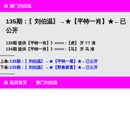
澳门刘伯温
135期：〖刘伯温〗→★【平特一肖】★←已
公开
135期 提供【平特一肖】》==== :【虎】 开 ?? 准
134期 提供【平特一肖】》==== :【马】 开 马 准
----------
上条:
135期：〖刘伯温〗→★【平特一尾】★←已公开
下条:
135期：〖刘伯温〗→★【野兽家畜】★←已公开
----------
返回首页
澳门刘伯温