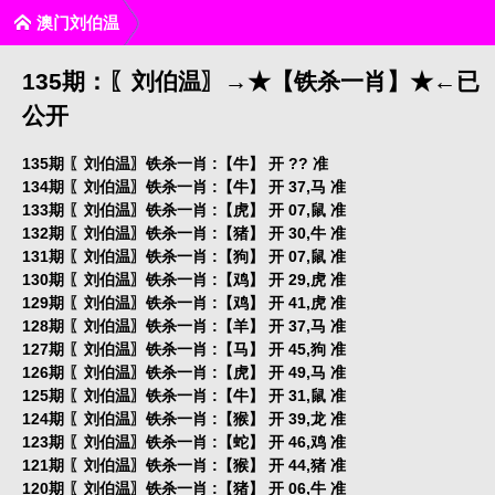
澳门刘伯温
135期：〖刘伯温〗→★【铁杀一肖】★←已
公开
135期 〖刘伯温〗铁杀一肖 :【牛】 开 ?? 准
134期 〖刘伯温〗铁杀一肖 :【牛】 开 37,马 准
133期 〖刘伯温〗铁杀一肖 :【虎】 开 07,鼠 准
132期 〖刘伯温〗铁杀一肖 :【猪】 开 30,牛 准
131期 〖刘伯温〗铁杀一肖 :【狗】 开 07,鼠 准
130期 〖刘伯温〗铁杀一肖 :【鸡】 开 29,虎 准
129期 〖刘伯温〗铁杀一肖 :【鸡】 开 41,虎 准
128期 〖刘伯温〗铁杀一肖 :【羊】 开 37,马 准
127期 〖刘伯温〗铁杀一肖 :【马】 开 45,狗 准
126期 〖刘伯温〗铁杀一肖 :【虎】 开 49,马 准
125期 〖刘伯温〗铁杀一肖 :【牛】 开 31,鼠 准
124期 〖刘伯温〗铁杀一肖 :【猴】 开 39,龙 准
123期 〖刘伯温〗铁杀一肖 :【蛇】 开 46,鸡 准
121期 〖刘伯温〗铁杀一肖 :【猴】 开 44,猪 准
120期 〖刘伯温〗铁杀一肖 :【猪】 开 06,牛 准